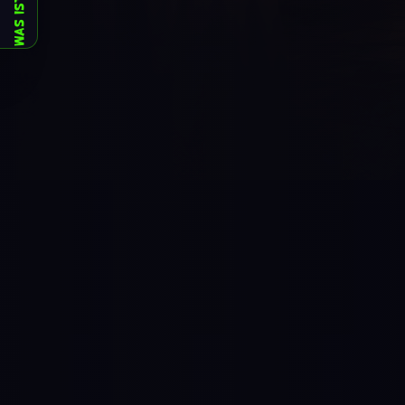
WAS IST HIER?