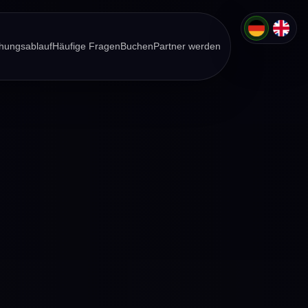
hungsablauf
Häufige Fragen
Buchen
Partner werden