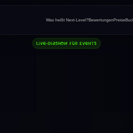
Was heißt Next-Level?
Bewertungen
Preise
Buc
Live-Diashow für Events